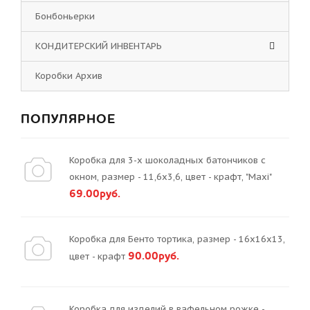
Бонбоньерки
КОНДИТЕРСКИЙ ИНВЕНТАРЬ
Коробки Архив
ПОПУЛЯРНОЕ
Коробка для 3-х шоколадных батончиков с
окном, размер - 11,6х3,6, цвет - крафт, "Maxi"
69.00руб.
Коробка для Бенто тортика, размер - 16х16х13,
90.00руб.
цвет - крафт
Коробка для изделий в вафельном рожке -