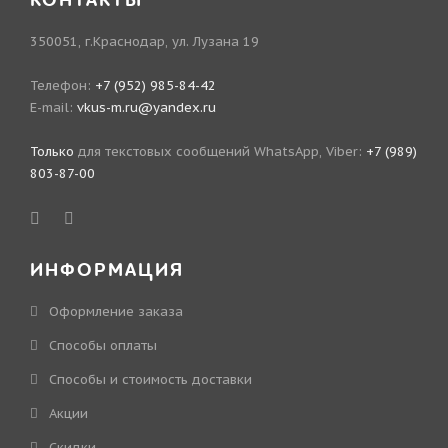
КОНТАКТЫ
350051, г.Краснодар, ул. Лузана 19
Телефон:
+7 (952) 985-84-42
E-mail:
vkus-m.ru@yandex.ru
Только
для текстовых сообщений WhatsApp, Viber:
+7 (989)
803-87-00
ИНФОРМАЦИЯ
Оформление заказа
Способы оплаты
Способы и стоимость доставки
Акции
Скидки