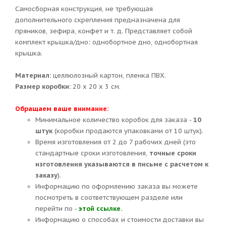
Самосборная конструкция, не требующая
дополнительного скрепления предназначена для
пряников, зефира, конфет и т. д. Представляет собой
комплект крышка/дно: однобортное дно, однобортная
крышка.
Материал:
целлюлозный картон, пленка ПВХ.
Размер коробки:
20 х 20 х 3 см.
Обращаем ваше внимание:
Минимальное количество коробок для заказа -
10
штук
(коробки продаются упаковками от 10 штук).
Время изготовления от 2 до 7 рабочих дней (это
стандартные сроки изготовления,
точные сроки
изготовления указываются в письме с расчетом к
заказу
).
Информацию по оформлению заказа вы можете
посмотреть в соответствующем разделе или
перейти по -
этой ссылке.
Информацию о способах и стоимости доставки вы