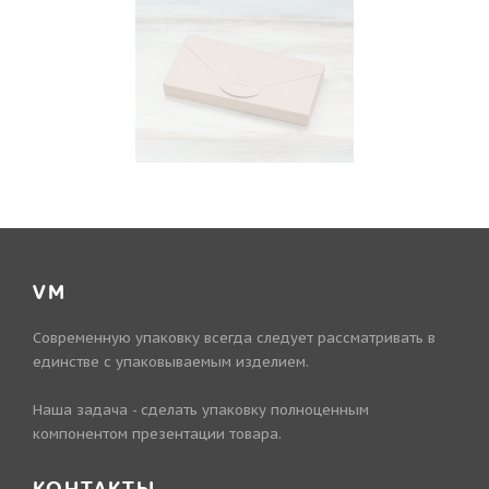
VM
Современную упаковку всегда следует рассматривать в
единстве с упаковываемым изделием.
Наша задача - сделать упаковку полноценным
компонентом презентации товара.