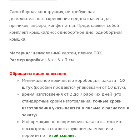
Самосборная конструкция, не требующая
дополнительного скрепления предназначена для
пряников, зефира, конфет и т. д. Представляет собой
комплект крышка/дно: однобортное дно, однобортная
крышка.
Материал:
целлюлозный картон, пленка ПВХ.
Размер коробки:
16 х 16 х 3 см.
Обращаем ваше внимание:
Минимальное количество коробок для заказа -
10
штук
(коробки продаются упаковками от 10 штук).
Время изготовления от 2 до 7 рабочих дней (это
стандартные сроки изготовления,
точные сроки
изготовления указываются в письме с расчетом к
заказу
).
Информацию по оформлению заказа вы можете
посмотреть в соответствующем разделе или
перейти по -
этой ссылке.