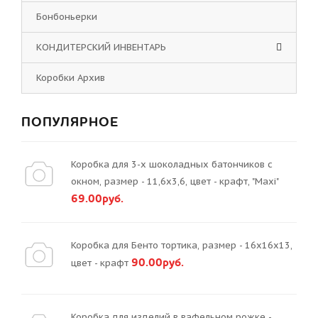
Бонбоньерки
КОНДИТЕРСКИЙ ИНВЕНТАРЬ
Коробки Архив
ПОПУЛЯРНОЕ
Коробка для 3-х шоколадных батончиков с
окном, размер - 11,6х3,6, цвет - крафт, "Maxi"
69.00руб.
Коробка для Бенто тортика, размер - 16х16х13,
90.00руб.
цвет - крафт
Коробка для изделий в вафельном рожке -