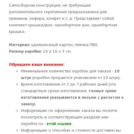
Самосборная конструкция, не требующая
дополнительного скрепления предназначена для
пряников, зефира, конфет и т. д. Представляет собой
комплект крышка/дно: однобортное дно, однобортная
крышка.
Материал:
целлюлозный картон, пленка ПВХ.
Размер коробки:
16 х 16 х 3 см.
Обращаем ваше внимание:
Минимальное количество коробок для заказа -
10
штук
(коробки продаются упаковками от 10 штук).
Время изготовления от 2 до 7 рабочих дней (это
стандартные сроки изготовления,
точные сроки
изготовления указываются в письме с расчетом к
заказу
).
Информацию по оформлению заказа вы можете
посмотреть в соответствующем разделе или
перейти по -
этой ссылке.
Информацию о способах и стоимости доставки вы