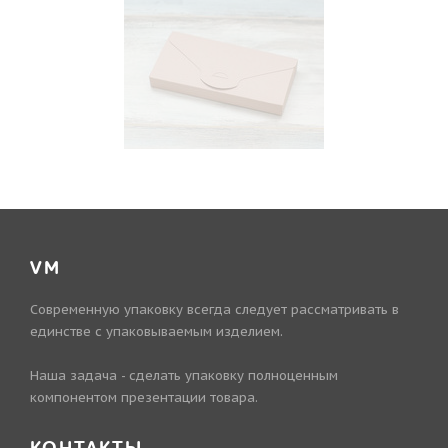
VM
Современную упаковку всегда следует рассматривать в
единстве с упаковываемым изделием.
Наша задача - сделать упаковку полноценным
компонентом презентации товара.