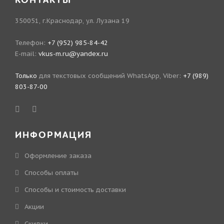
КОНТАКТЫ
350051, г.Краснодар, ул. Лузана 19
Телефон:
+7 (952) 985-84-42
E-mail:
vkus-m.ru@yandex.ru
Только
для текстовых сообщений WhatsApp, Viber:
+7 (989)
803-87-00
ИНФОРМАЦИЯ
Оформление заказа
Способы оплаты
Способы и стоимость доставки
Акции
Скидки