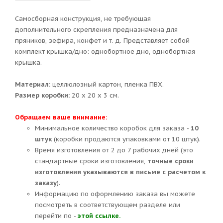
Самосборная конструкция, не требующая
дополнительного скрепления предназначена для
пряников, зефира, конфет и т. д. Представляет собой
комплект крышка/дно: однобортное дно, однобортная
крышка.
Материал:
целлюлозный картон, пленка ПВХ.
Размер коробки:
20 х 20 х 3 см.
Обращаем ваше внимание:
Минимальное количество коробок для заказа -
10
штук
(коробки продаются упаковками от 10 штук).
Время изготовления от 2 до 7 рабочих дней (это
стандартные сроки изготовления,
точные сроки
изготовления указываются в письме с расчетом к
заказу
).
Информацию по оформлению заказа вы можете
посмотреть в соответствующем разделе или
перейти по -
этой ссылке.