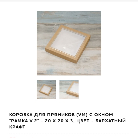
КОРОБКА ДЛЯ ПРЯНИКОВ (VM) С ОКНОМ
"РАМКА V.2" - 20 Х 20 Х 3, ЦВЕТ - БАРХАТНЫЙ
КРАФТ