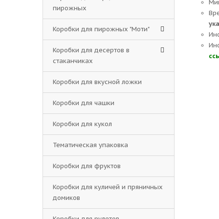
Ми
пирожных
Вр
ук
Коробки для пирожных "Моти"
Ин
Ин
Коробки для десертов в
сс
стаканчиках
Коробки для вкусной ложки
Коробки для чашки
Коробки для кукол
Тематическая упаковка
Коробки для фруктов
Коробки для куличей и пряничных
домиков
Коробки для рулетов