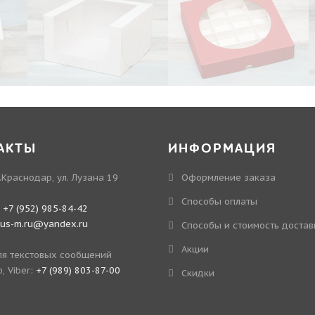
АКТЫ
ИНФОРМАЦИЯ
.Краснодар, ул. Лузана 19
Оформление заказа
Способы оплаты
:
+7 (952) 985-84-42
kus-m.ru@yandex.ru
Способы и стоимость достав
Акции
я текстовых сообщений
, Viber:
+7 (989) 803-87-00
Скидки