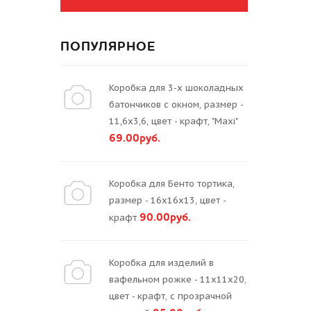
ПОПУЛЯРНОЕ
Коробка для 3-х шоколадных
батончиков с окном, размер -
11,6х3,6, цвет - крафт, "Maxi"
69.00руб.
Коробка для Бенто тортика,
размер - 16х16х13, цвет -
90.00руб.
крафт
Коробка для изделий в
вафельном рожке - 11х11х20,
цвет - крафт, с прозрачной