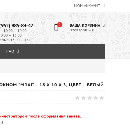
МОЙ АККАУНТ
(952) 985-84-42
0
ВАША КОРЗИНА
0 товаров — 0
т: 10:00 — 19:00
10:00 — 13:00
ерыв: 13:00 — 14:00
FAQ
КНОМ "MAXI" - 18 Х 10 Х 3, ЦВЕТ - БЕЛЫЙ
инистратором после оформления заказа.
к!