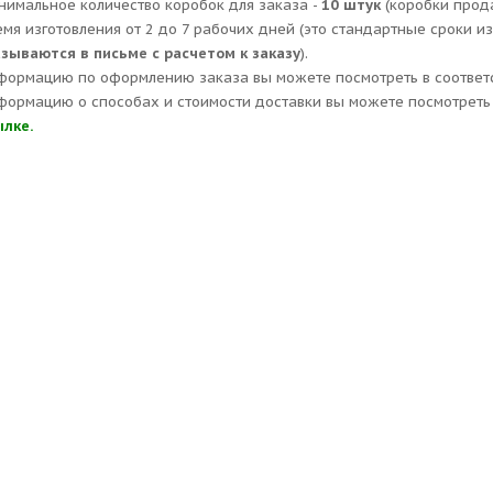
нимальное количество коробок для заказа -
10 штук
(коробки прод
емя изготовления от 2 до 7 рабочих дней (это стандартные сроки и
азываются в письме с расчетом к заказу
).
формацию по оформлению заказа вы можете посмотреть в соответ
формацию о способах и стоимости доставки вы можете посмотреть 
ылке.