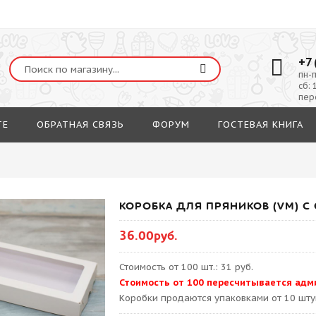
+7 
пн-п
сб: 
пер
ТЕ
ОБРАТНАЯ СВЯЗЬ
ФОРУМ
ГОСТЕВАЯ КНИГА
КОРОБКА ДЛЯ ПРЯНИКОВ (VM) С О
36.00руб.
Стоимость от 100 шт.: 31 руб.
Стоимость от 100 пересчитывается адм
Kоробки продаются упаковками от 10 шту