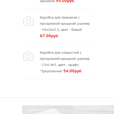
95.00руб.
крышкой
Коробка для пряников с
прозрачной крышкой, размер
- 30х20х2,5, цвет - белый
67.00руб.
Коробка для сладостей с
прозрачной крышкой, размер
- 13х14х3, цвет - крафт,
54.00руб.
"Треугольная"