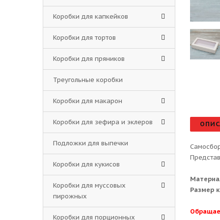
Коробки для капкейков
Коробки для тортов
Коробки для пряников
Треугольные коробки
Коробки для макарон
Коробки для зефира и эклеров
ОПИС
Подложки для выпечки
Самосбор
Представ
Коробки для кукисов
Материа
Коробки для муссовых
Размер к
пирожных
Обращае
Коробки для порционных