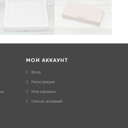
МОЙ АККАУНТ
Вход
Регистрация
ки
Моя корзина
Cписок желаний