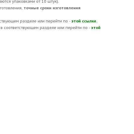
аются упаковками от 10 штук).
зготовления,
точные сроки изготовления
ствующем разделе или перейти по -
этой ссылке.
в соответствующем разделе или перейти по -
этой