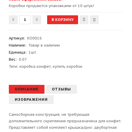
Kоробки продаются упаковками от 10 штук!
Артикул
:
КО0016
Наличие:
Товар в наличии
Единица:
1шт.
Вес
:
0.07
Теги:
коробка конфет
,
купить коробок
ОПИСАНИЕ
ОТЗЫВЫ
ИЗОБРАЖЕНИЯ
Самосборная конструкция, не требующая
дополнительного скрепления предназначена для конфет.
Представляет собой комплект крышка/дно: двубортная