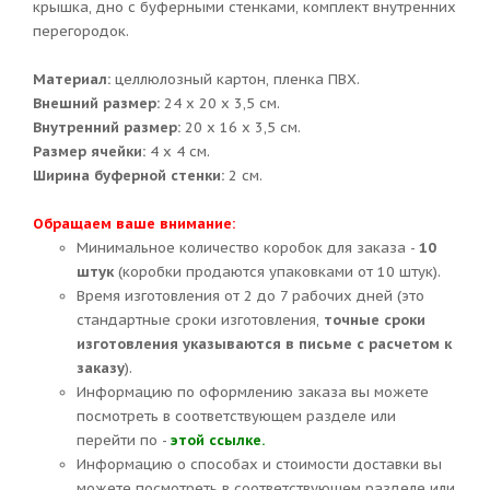
крышка, дно с буферными стенками, комплект внутренних
перегородок.
Материал:
целлюлозный картон, пленка ПВХ.
Внешний размер:
24 х 20 х 3,5 см.
Внутренний размер:
20 х 16 х 3,5 см.
Размер ячейки:
4 х 4 см.
Ширина буферной стенки:
2 см.
Обращаем ваше внимание:
Минимальное количество коробок для заказа -
10
штук
(коробки продаются упаковками от 10 штук).
Время изготовления от 2 до 7 рабочих дней (это
стандартные сроки изготовления,
точные сроки
изготовления указываются в письме с расчетом к
заказу
).
Информацию по оформлению заказа вы можете
посмотреть в соответствующем разделе или
перейти по -
этой ссылке.
Информацию о способах и стоимости доставки вы
можете посмотреть в соответствующем разделе или