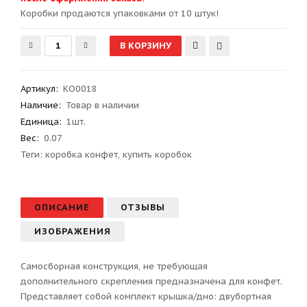
Kоробки продаются упаковками от 10 штук!
Артикул
:
КО0018
Наличие:
Товар в наличии
Единица:
1шт.
Вес
:
0.07
Теги:
коробка конфет
,
купить коробок
ОПИСАНИЕ
ОТЗЫВЫ
ИЗОБРАЖЕНИЯ
Самосборная конструкция, не требующая
дополнительного скрепления предназначена для конфет.
Представляет собой комплект крышка/дно: двубортная