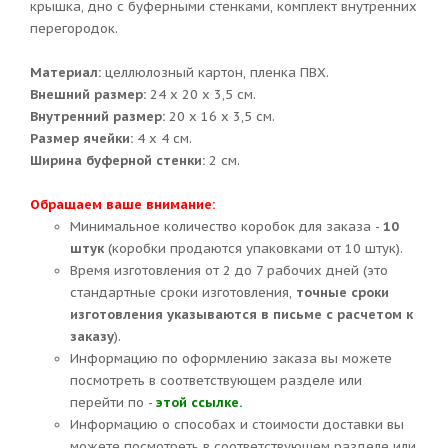
крышка, дно с буферными стенками, комплект внутренних
перегородок.
Материал:
целлюлозный картон, пленка ПВХ.
Внешний размер:
24 х 20 х 3,5 см.
Внутренний размер:
20 х 16 х 3,5 см.
Размер ячейки:
4 х 4 см.
Ширина буферной стенки:
2 см.
Обращаем ваше внимание:
Минимальное количество коробок для заказа -
10
штук
(коробки продаются упаковками от 10 штук).
Время изготовления от 2 до 7 рабочих дней (это
стандартные сроки изготовления,
точные сроки
изготовления указываются в письме с расчетом к
заказу
).
Информацию по оформлению заказа вы можете
посмотреть в соответствующем разделе или
перейти по -
этой ссылке.
Информацию о способах и стоимости доставки вы
можете посмотреть в соответствующем разделе или