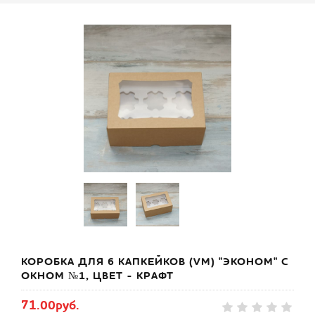
КОРОБКА ДЛЯ 6 КАПКЕЙКОВ (VM) "ЭКОНОМ" С
ОКНОМ №1, ЦВЕТ - КРАФТ
71.00руб.