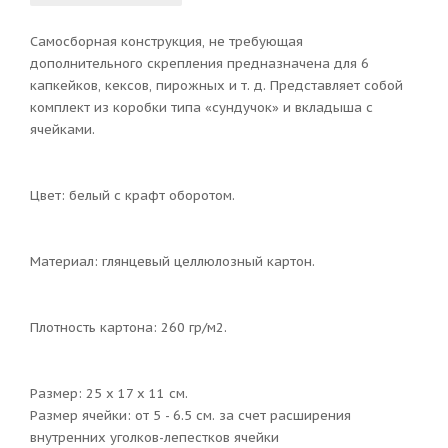
Самосборная конструкция, не требующая
дополнительного скрепления предназначена для 6
капкейков, кексов, пирожных и т. д. Представляет собой
комплект из коробки типа «сундучок» и вкладыша с
ячейками.
Цвет: белый с крафт оборотом.
Материал: глянцевый целлюлозный картон.
Плотность картона: 260 гр/м2.
Размер: 25 х 17 х 11 см.
Размер ячейки: от 5 - 6.5 см. за счет расширения
внутренних уголков-лепестков ячейки