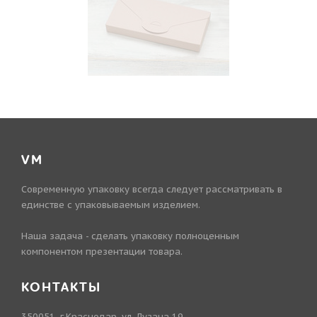
VM
Современную упаковку всегда следует рассматривать в
единстве с упаковываемым изделием.
Наша задача - сделать упаковку полноценным
компонентом презентации товара.
КОНТАКТЫ
350051, г.Краснодар, ул. Лузана 19