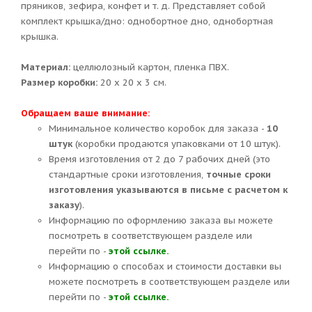
пряников, зефира, конфет и т. д. Представляет собой
комплект крышка/дно: однобортное дно, однобортная
крышка.
Материал:
целлюлозный картон, пленка ПВХ.
Размер коробки:
20 х 20 х 3 см.
Обращаем ваше внимание:
Минимальное количество коробок для заказа -
10
штук
(коробки продаются упаковками от 10 штук).
Время изготовления от 2 до 7 рабочих дней (это
стандартные сроки изготовления,
точные сроки
изготовления указываются в письме с расчетом к
заказу
).
Информацию по оформлению заказа вы можете
посмотреть в соответствующем разделе или
перейти по -
этой ссылке.
Информацию о способах и стоимости доставки вы
можете посмотреть в соответствующем разделе или
перейти по -
этой ссылке.