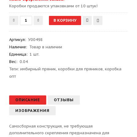
Kоробки продаются упаковками от 10 штук!
Артикул
:
У00498
Наличие:
Товар в наличии
Единица:
1 шт.
Вес
:
0.04
Теги:
имбирный пряник
,
коробки для пряников
,
коробка
опт
ОПИСАНИЕ
ОТЗЫВЫ
ИЗОБРАЖЕНИЯ
Самосборная конструкция, не требующая
дополнительного скрепления предназначена для