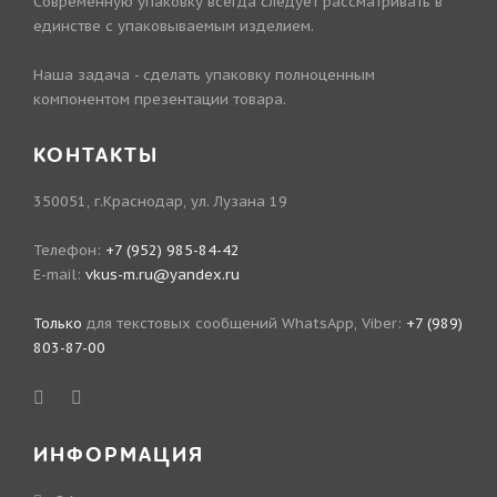
Современную упаковку всегда следует рассматривать в
единстве с упаковываемым изделием.
Наша задача - сделать упаковку полноценным
компонентом презентации товара.
КОНТАКТЫ
350051, г.Краснодар, ул. Лузана 19
Телефон:
+7 (952) 985-84-42
E-mail:
vkus-m.ru@yandex.ru
Только
для текстовых сообщений WhatsApp, Viber:
+7 (989)
803-87-00
ИНФОРМАЦИЯ