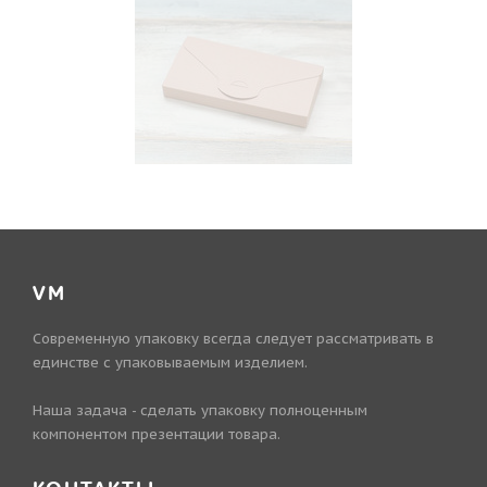
VM
Современную упаковку всегда следует рассматривать в
единстве с упаковываемым изделием.
Наша задача - сделать упаковку полноценным
компонентом презентации товара.