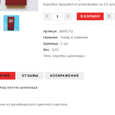
Kоробки продаются упаковками по 10 шту
Артикул
:
Ш0017Ц
Наличие:
Товар в наличии
Единица:
1 шт.
Вес
:
0.02
Теги:
коробка шоколада
АНИЕ
ОТЗЫВЫ
ИЗОБРАЖЕНИЯ
под плитку шоколада.
ена из дизайнерского цветного картона.