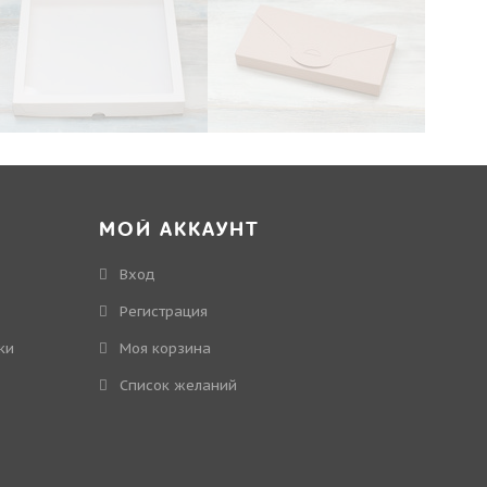
МОЙ АККАУНТ
Вход
Регистрация
ки
Моя корзина
Cписок желаний