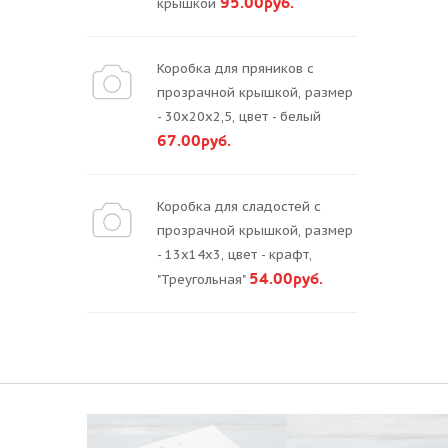
95.00руб.
крышкой
Коробка для пряников с
прозрачной крышкой, размер
- 30х20х2,5, цвет - белый
67.00руб.
Коробка для сладостей с
прозрачной крышкой, размер
- 13х14х3, цвет - крафт,
54.00руб.
"Треугольная"