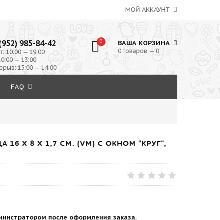
МОЙ АККАУНТ
(952) 985-84-42
0
ВАША КОРЗИНА
0 товаров — 0
т: 10:00 — 19:00
10:00 — 13:00
ерыв: 13:00 — 14:00
FAQ
6 Х 8 Х 1,7 СМ. (VM) С ОКНОМ "КРУГ",
инистратором после оформления заказа.