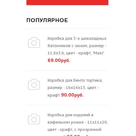
ПОПУЛЯРНОЕ
Коробка для 3-х шоколадных
батончиков с окном, размер -
11,6х3,6, цвет - крафт, "Maxi"
69.00руб.
Коробка для Бенто тортика,
размер - 16х16х13, цвет -
90.00руб.
крафт
Коробка для изделий в
вафельном рожке - 11х11х20,
цвет - крафт, с прозрачной