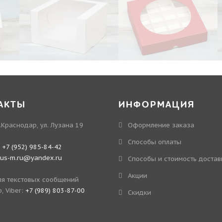
АКТЫ
ИНФОРМАЦИЯ
.Краснодар, ул. Лузана 19
Оформление заказа
Способы оплаты
:
+7 (952) 985-84-42
kus-m.ru@yandex.ru
Способы и стоимость достав
Акции
я текстовых сообщений
, Viber:
+7 (989) 803-87-00
Скидки