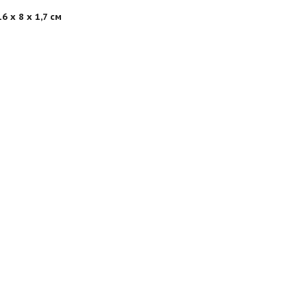
16 х 8 х 1,7 см