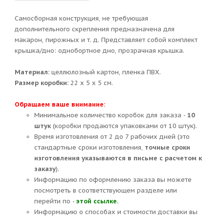
Самосборная конструкция, не требующая
дополнительного скрепления предназначена для
макарон, пирожных и т. д. Представляет собой комплект
крышка/дно: однобортное дно, прозрачная крышка.
Материал:
целлюлозный картон, пленка ПВХ.
Размер коробки:
22 х 5 х 5 см.
Обращаем ваше внимание:
Минимальное количество коробок для заказа -
10
штук
(коробки продаются упаковками от 10 штук).
Время изготовления от 2 до 7 рабочих дней (это
стандартные сроки изготовления,
точные сроки
изготовления указываются в письме с расчетом к
заказу
).
Информацию по оформлению заказа вы можете
посмотреть в соответствующем разделе или
перейти по -
этой ссылке.
Информацию о способах и стоимости доставки вы