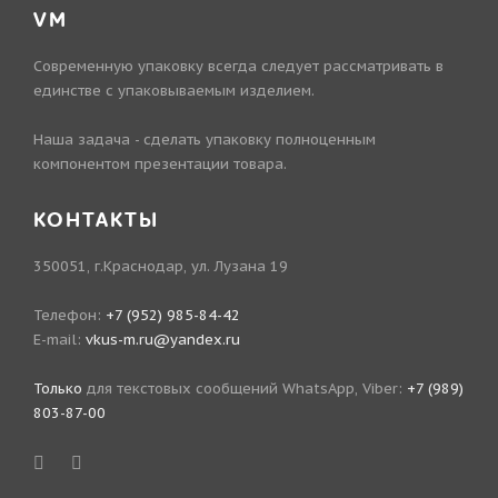
VM
Современную упаковку всегда следует рассматривать в
единстве с упаковываемым изделием.
Наша задача - сделать упаковку полноценным
компонентом презентации товара.
КОНТАКТЫ
350051, г.Краснодар, ул. Лузана 19
Телефон:
+7 (952) 985-84-42
E-mail:
vkus-m.ru@yandex.ru
Только
для текстовых сообщений WhatsApp, Viber:
+7 (989)
803-87-00