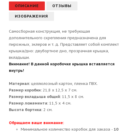
ОПИСАНИЕ
ОТЗЫВЫ
ИЗОБРАЖЕНИЯ
Самосборная конструкция, не требующая
дополнительного скрепления предназначена для
пирожных, эклеров и т. д. Представляет собой комплект
крышка/дно: двубортное дно, прозрачная крышка,
вкладыши.
Внимание! В данной коробочке крышка вставляется
внутрь!
Материал:
целлюлозный картон, пленка ПВХ.
Размер коробки:
21,8 х 12,5 х 7 см.
Размер вкладыша общий:
11,5 х 8 см.
Размер ложемента:
11,5 х 4 см.
Высота бортика:
2 см.
Обращаем ваше внимание:
Минимальное количество коробок для заказа -
10