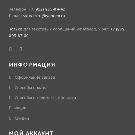
Телефон:
+7 (952) 985-84-42
E-mail:
vkus-m.ru@yandex.ru
Только
для текстовых сообщений WhatsApp, Viber:
+7 (989)
803-87-00
ИНФОРМАЦИЯ
Оформление заказа
Способы оплаты
Способы и стоимость доставки
Акции
Скидки
МОЙ АККАУНТ