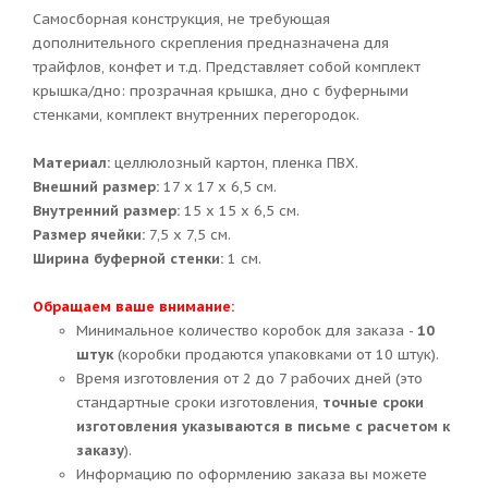
Самосборная конструкция, не требующая
дополнительного скрепления предназначена для
трайфлов, конфет и т.д. Представляет собой комплект
крышка/дно: прозрачная крышка, дно с буферными
стенками, комплект внутренних перегородок.
Материал:
целлюлозный картон, пленка ПВХ.
Внешний размер:
17 х 17 х 6,5 см.
Внутренний размер:
15 х 15 х 6,5 см.
Размер ячейки:
7,5 х 7,5 см.
Ширина буферной стенки:
1 см.
Обращаем ваше внимание:
Минимальное количество коробок для заказа -
10
штук
(коробки продаются упаковками от 10 штук).
Время изготовления от 2 до 7 рабочих дней (это
стандартные сроки изготовления,
точные сроки
изготовления указываются в письме с расчетом к
заказу
).
Информацию по оформлению заказа вы можете