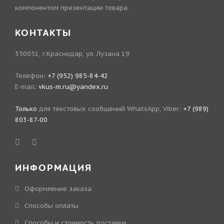
компонентом презентации товара.
КОНТАКТЫ
350051, г.Краснодар, ул. Лузана 19
Телефон:
+7 (952) 985-84-42
E-mail:
vkus-m.ru@yandex.ru
Только
для текстовых сообщений WhatsApp, Viber:
+7 (989)
803-87-00
ИНФОРМАЦИЯ
Оформление заказа
Способы оплаты
Способы и стоимость доставки