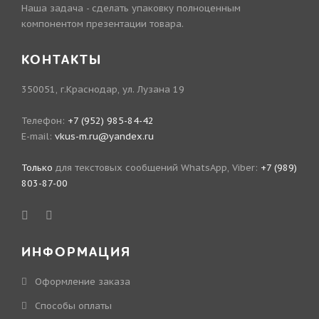
Наша задача - сделать упаковку полноценным
компонентом презентации товара.
КОНТАКТЫ
350051, г.Краснодар, ул. Лузана 19
Телефон:
+7 (952) 985-84-42
E-mail:
vkus-m.ru@yandex.ru
Только
для текстовых сообщений WhatsApp, Viber:
+7 (989)
803-87-00
ИНФОРМАЦИЯ
Оформление заказа
Способы оплаты