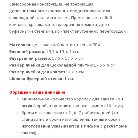
Самосборная конструкция, не требующая
дополнительного скрепления предназначена для
шоколадной плитки и конфет. Представляет собой
комплект крышка/дно: прозрачная крышка, дно с
буферными стенками, комплект внутренних перегородок.
Материал:
целлюлозный картон, пленка ПВХ.
Внешний размер:
19,5 х 15 х 3 см.
Внутренний размер:
17,5 х 13 х 3 см.
Размер ячейки для шоколадной плитки:
17,5 х 9 см.
Размер ячейки для конфет:
4 х 4 см.
Ширина буферной стенки:
1 см.
Обращаем ваше внимание:
Минимальное количество коробок для заказа -
10
штук
(коробки продаются упаковками от 10 штук).
Время изготовления от 2 до 7 рабочих дней (это
стандартные сроки изготовления,
точные сроки
изготовления указываются в письме с расчетом к
заказу
).