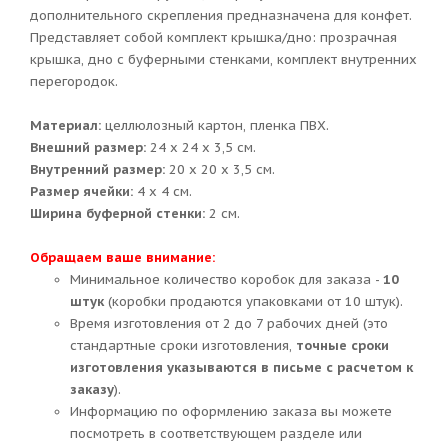
дополнительного скрепления предназначена для конфет.
Представляет собой комплект крышка/дно: прозрачная
крышка, дно с буферными стенками, комплект внутренних
перегородок.
Материал:
целлюлозный картон, пленка ПВХ.
Внешний размер:
24 х 24 х 3,5 см.
Внутренний размер:
20 х 20 х 3,5 см.
Размер ячейки:
4 х 4 см.
Ширина буферной стенки:
2 см.
Обращаем ваше внимание:
Минимальное количество коробок для заказа -
10
штук
(коробки продаются упаковками от 10 штук).
Время изготовления от 2 до 7 рабочих дней (это
стандартные сроки изготовления,
точные сроки
изготовления указываются в письме с расчетом к
заказу
).
Информацию по оформлению заказа вы можете
посмотреть в соответствующем разделе или