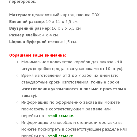
перегородок.
Материал:
целлюлозный картон, пленка ПВХ.
Внешний размер:
19 х 11 х 3,5 см.
Внутренний размер:
16 х 8 х 3,5 см.
Размер ячейки:
4 х 4 см.
Ширина буферной стенки:
1,5 см.
Обращаем ваше внимание:
Минимальное количество коробок для заказа -
10
штук
(коробки продаются упаковками от 10 штук).
Время изготовления от 2 до 7 рабочих дней (это
стандартные сроки изготовления,
точные сроки
изготовления указываются в письме с расчетом к
заказу
).
Информацию по оформлению заказа вы можете
посмотреть в соответствующем разделе или
перейти по -
этой ссылке.
Информацию о способах и стоимости доставки вы
можете посмотреть в соответствующем разделе или
перейти по -
этой ссылке.