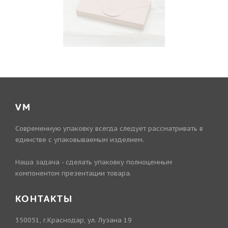
VM
Современную упаковку всегда следует рассматривать в
единстве с упаковываемым изделием.
Наша задача - сделать упаковку полноценным
компонентом презентации товара.
КОНТАКТЫ
350051, г.Краснодар, ул. Лузана 19