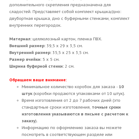
дополнительного скрепления предназначена для
сладостей. Представляет собой комплект крышка/дно:
двубортная крышка, дно с буферными стенками, комплект
внутренних перегородок.
Материал:
целлюлозный картон, пленка ПВХ.
Внешний размер:
39,5 х 29 х 3,5 см.
Внутренний размер:
35,5 х 25 х 3,5 см.
Размер ячейки:
5 х 5 см.
Ширина буферной стенки:
2 см.
Обращаем ваше внимание:
Минимальное количество коробок для заказа -
10
штук
(коробки продаются упаковками от 10 штук).
Время изготовления от 2 до 7 рабочих дней (это
стандартные сроки изготовления,
точные сроки
изготовления указываются в письме с расчетом к
заказу
).
Информацию по оформлению заказа вы можете
посмотреть в соответствующем разделе или