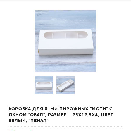
КОРОБКА ДЛЯ 8-МИ ПИРОЖНЫХ "МОТИ" С
ОКНОМ "ОВАЛ", РАЗМЕР - 25Х12,5Х4, ЦВЕТ -
БЕЛЫЙ, "ПЕНАЛ"