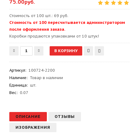
75.00руб.
Стоимость от 100 шт.: 69 руб.
Стоимость от 100 пересчитывается администратором
после оформления заказа.
Kоробки продаются упаковками от 10 штук!
Артикул
:
100724-2200
Наличие:
Товар в наличии
Единица:
шт.
Вес
:
0.07
ОПИСАНИЕ
ОТЗЫВЫ
ИЗОБРАЖЕНИЯ