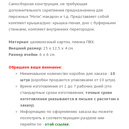
Самосборная конструкция, не требующая
дополнительного скрепления предназначена для
пирожных "Моти", макарон и т.д. Представляет собой
комплект крышка/дно: крышка-пенал, дно с буферными
стенками, комплект внутренних перегородок.
Материал:
целлюлозный картон, пленка ПВХ.
Внешний размер:
25 х 12,5 х 4 см.
Размер ячейки:
6 х 6 см.
Обращаем ваше внимание:
Минимальное количество коробок для заказа -
10
штук
(коробки продаются упаковками от 10 штук).
Время изготовления от 2 до 7 рабочих дней (это
стандартные сроки изготовления,
точные сроки
изготовления указываются в письме с расчетом к
заказу
).
Информацию по оформлению заказа вы можете
посмотреть в соответствующем разделе или
перейти по -
этой ссылке.