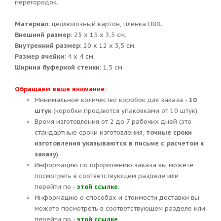
перегородок.
Материал:
целлюлозный картон, пленка ПВХ.
Внешний размер:
23 х 15 х 3,5 см.
Внутренний размер:
20 х 12 х 3,5 см.
Размер ячейки:
4 х 4 см.
Ширина буферной стенки:
1,5 см.
Обращаем ваше внимание:
Минимальное количество коробок для заказа -
10
штук
(коробки продаются упаковками от 10 штук).
Время изготовления от 2 до 7 рабочих дней (это
стандартные сроки изготовления,
точные сроки
изготовления указываются в письме с расчетом к
заказу
).
Информацию по оформлению заказа вы можете
посмотреть в соответствующем разделе или
перейти по -
этой ссылке.
Информацию о способах и стоимости доставки вы
можете посмотреть в соответствующем разделе или
перейти по -
этой ссылке.