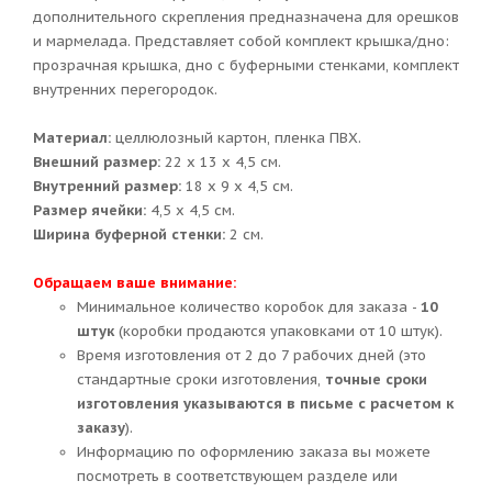
дополнительного скрепления предназначена для орешков
и мармелада. Представляет собой комплект крышка/дно:
прозрачная крышка, дно с буферными стенками, комплект
внутренних перегородок.
Материал:
целлюлозный картон, пленка ПВХ.
Внешний размер:
22 х 13 х 4,5 см.
Внутренний размер:
18 х 9 х 4,5 см.
Размер ячейки:
4,5 х 4,5 см.
Ширина буферной стенки:
2 см.
Обращаем ваше внимание:
Минимальное количество коробок для заказа -
10
штук
(коробки продаются упаковками от 10 штук).
Время изготовления от 2 до 7 рабочих дней (это
стандартные сроки изготовления,
точные сроки
изготовления указываются в письме с расчетом к
заказу
).
Информацию по оформлению заказа вы можете
посмотреть в соответствующем разделе или