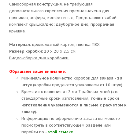
Самосборная конструкция, не требующая
дополнительного скрепления предназначена для
пряников, зефира, конфет и т. д. Представляет собой
комплект крышка/дно: двубортное дно, прозрачная
крышка.
Материал:
целлюлозный картон, пленка ПВХ.
Размер коробки:
20 х 20 х 2.5 см.
Видео-сборка дна коробочки.
Обращаем ваше внимание:
Минимальное количество коробок для заказа -
10
штук
(коробки продаются упаковками от 10 штук).
Время изготовления от 2 до 7 рабочих дней (это
стандартные сроки изготовления,
точные сроки
изготовления указываются в письме с расчетом к
заказу
).
Информацию по оформлению заказа вы можете
посмотреть в соответствующем разделе или
перейти по -
этой ссылке.