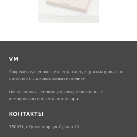
VM
Современную упаковку всегда следует рассматривать в
единстве с упаковываемым изделием.
Наша задача - сделать упаковку полноценным
компонентом презентации товара.
КОНТАКТЫ
350051, г.Краснодар, ул. Лузана 19