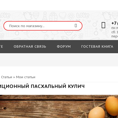
+7 
пн-п
сб: 
пер
ТЕ
ОБРАТНАЯ СВЯЗЬ
ФОРУМ
ГОСТЕВАЯ КНИГА
»
Статьи
»
Мои статьи
ИЦИОННЫЙ ПАСХАЛЬНЫЙ КУЛИЧ