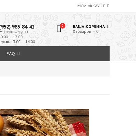
МОЙ АККАУНТ
(952) 985-84-42
0
ВАША КОРЗИНА
0 товаров — 0
т: 10:00 — 19:00
10:00 — 13:00
ерыв: 13:00 — 14:00
FAQ