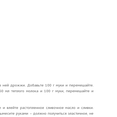
 в ней дрожжи. Добавьте 100 г муки и перемешайте.
150 мл теплого молока и 100 г муки, перемешайте и
е и влейте растопленное сливочное масло и сливки.
вымесите руками – должно получиться эластичное, не