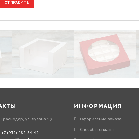
ОТПРАВИТЬ
АКТЫ
ИНФОРМАЦИЯ
.Краснодар, ул. Лузана 19
Оформление заказа
Способы оплаты
:
+7 (952) 985-84-42