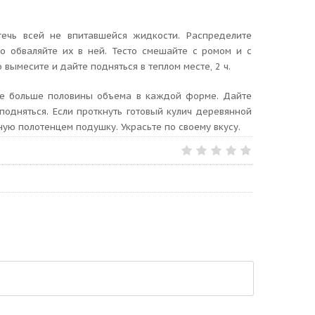
течь всей не впитавшейся жидкости. Распределите
о обваляйте их в ней. Тесто смешайте с ромом и с
вымесите и дайте подняться в теплом месте, 2 ч.
 не больше половины объема в каждой форме. Дайте
подняться. Если проткнуть готовый кулич деревянной
ную полотенцем подушку. Украсьте по своему вкусу.