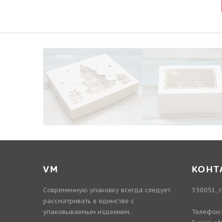
VM
КОНТ
Современную упаковку всегда следует
350051, г
рассматривать в единстве с
упаковываемым изделием.
Телефон