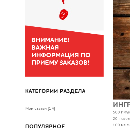
ВНИМАНИЕ!
ВАЖНАЯ
ИНФОРМАЦИЯ ПО
ПРИЕМУ ЗАКАЗОВ!
КАТЕГОРИИ РАЗДЕЛА
ИНГ
Мои статьи
[14]
500 г му
20 г све
100 мл м
ПОПУЛЯРНОЕ