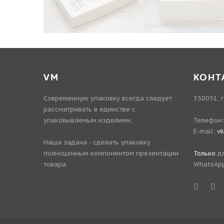
VM
КОНТ
Современную упаковку всегда следует
350051, г
рассматривать в единстве с
упаковываемым изделием.
Телефон
E-mail:
v
Наша задача - сделать упаковку
полноценным компонентом презентации
Только
дл
товара.
WhatsApp