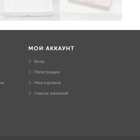
МОЙ АККАУНТ
Вход
Регистрация
ки
Моя корзина
Cписок желаний