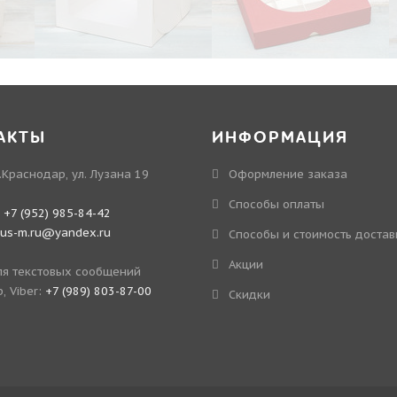
АКТЫ
ИНФОРМАЦИЯ
.Краснодар, ул. Лузана 19
Оформление заказа
Способы оплаты
:
+7 (952) 985-84-42
kus-m.ru@yandex.ru
Способы и стоимость достав
Акции
я текстовых сообщений
, Viber:
+7 (989) 803-87-00
Скидки