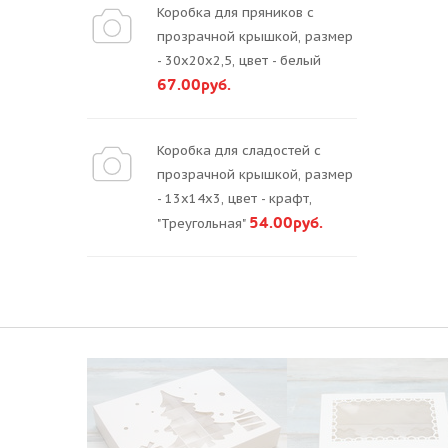
Коробка для пряников с
прозрачной крышкой, размер
- 30х20х2,5, цвет - белый
67.00руб.
Коробка для сладостей с
прозрачной крышкой, размер
- 13х14х3, цвет - крафт,
54.00руб.
"Треугольная"