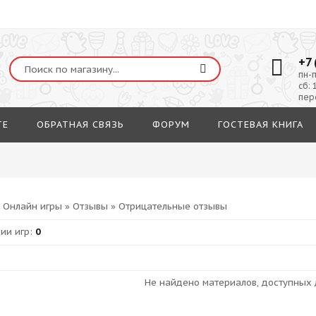
+7 
пн-п
сб: 
пер
ТЕ
ОБРАТНАЯ СВЯЗЬ
ФОРУМ
ГОСТЕВАЯ КНИГА
»
Онлайн игры
»
Отзывы
» Отрицательные отзывы
рии игр
:
0
Не найдено материалов, доступных 