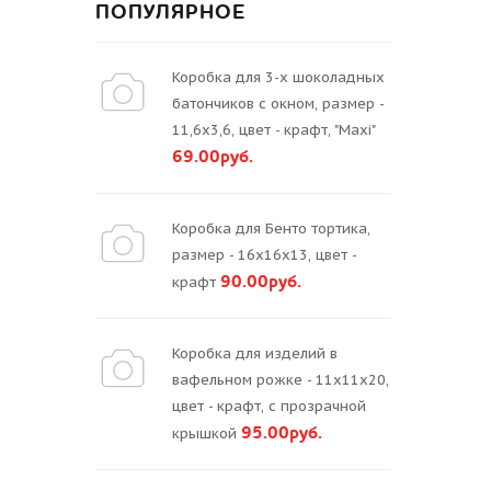
ПОПУЛЯРНОЕ
Коробка для 3-х шоколадных
батончиков с окном, размер -
11,6х3,6, цвет - крафт, "Maxi"
69.00руб.
Коробка для Бенто тортика,
размер - 16х16х13, цвет -
90.00руб.
крафт
Коробка для изделий в
вафельном рожке - 11х11х20,
цвет - крафт, с прозрачной
95.00руб.
крышкой