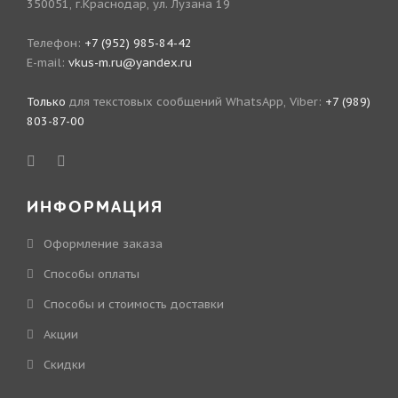
350051, г.Краснодар, ул. Лузана 19
Телефон:
+7 (952) 985-84-42
E-mail:
vkus-m.ru@yandex.ru
Только
для текстовых сообщений WhatsApp, Viber:
+7 (989)
803-87-00
ИНФОРМАЦИЯ
Оформление заказа
Способы оплаты
Способы и стоимость доставки
Акции
Скидки