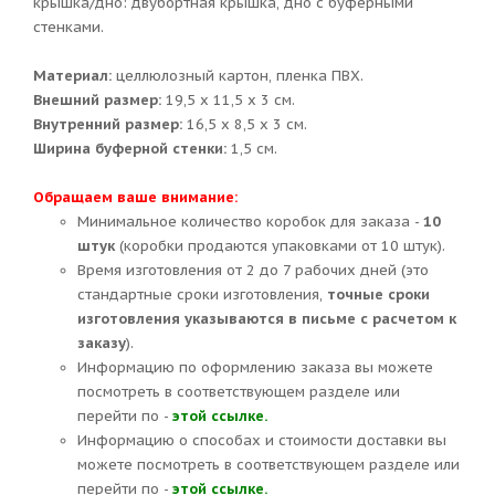
крышка/дно: двубортная крышка, дно с буферными
стенками.
Материал:
целлюлозный картон, пленка ПВХ.
Внешний размер:
19,5 х 11,5 х 3 см.
Внутренний размер:
16,5 х 8,5 х 3 см.
Ширина буферной стенки:
1,5 см.
Обращаем ваше внимание:
Минимальное количество коробок для заказа -
10
штук
(коробки продаются упаковками от 10 штук).
Время изготовления от 2 до 7 рабочих дней (это
стандартные сроки изготовления,
точные сроки
изготовления указываются в письме с расчетом к
заказу
).
Информацию по оформлению заказа вы можете
посмотреть в соответствующем разделе или
перейти по -
этой ссылке.
Информацию о способах и стоимости доставки вы
можете посмотреть в соответствующем разделе или
перейти по -
этой ссылке.