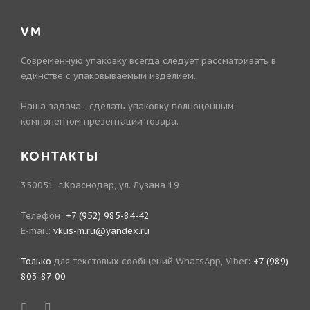
VM
Современную упаковку всегда следует рассматривать в
единстве с упаковываемым изделием.
Наша задача - сделать упаковку полноценным
компонентом презентации товара.
КОНТАКТЫ
350051, г.Краснодар, ул. Лузана 19
Телефон:
+7 (952) 985-84-42
E-mail:
vkus-m.ru@yandex.ru
Только
для текстовых сообщений WhatsApp, Viber:
+7 (989)
803-87-00