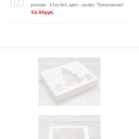
размер - 13х14х3, цвет - крафт, "Треугольная"
54.00руб.