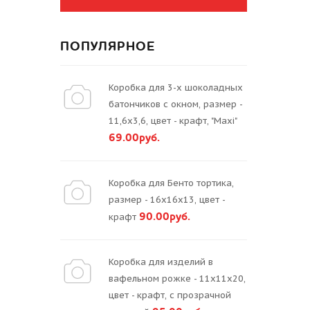
ПОПУЛЯРНОЕ
Коробка для 3-х шоколадных
батончиков с окном, размер -
11,6х3,6, цвет - крафт, "Maxi"
69.00руб.
Коробка для Бенто тортика,
размер - 16х16х13, цвет -
90.00руб.
крафт
Коробка для изделий в
вафельном рожке - 11х11х20,
цвет - крафт, с прозрачной