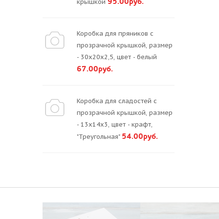
95.00руб.
крышкой
Коробка для пряников с
прозрачной крышкой, размер
- 30х20х2,5, цвет - белый
67.00руб.
Коробка для сладостей с
прозрачной крышкой, размер
- 13х14х3, цвет - крафт,
54.00руб.
"Треугольная"