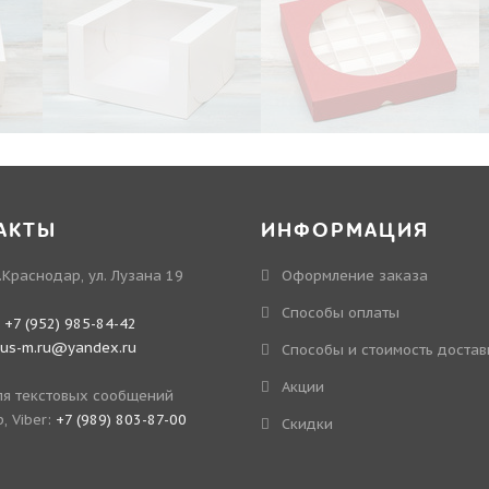
АКТЫ
ИНФОРМАЦИЯ
.Краснодар, ул. Лузана 19
Оформление заказа
Способы оплаты
:
+7 (952) 985-84-42
kus-m.ru@yandex.ru
Способы и стоимость достав
Акции
я текстовых сообщений
, Viber:
+7 (989) 803-87-00
Скидки