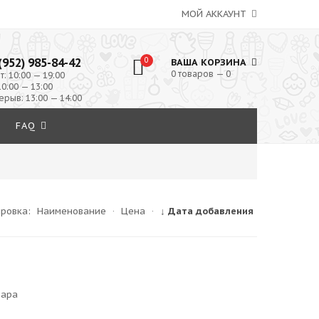
МОЙ АККАУНТ
(952) 985-84-42
0
ВАША КОРЗИНА
0 товаров — 0
т: 10:00 — 19:00
10:00 — 13:00
ерыв: 13:00 — 14:00
FAQ
ировка:
Наименование
·
Цена
·
↓ Дата добавления
вара