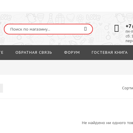
+7 
пн-п
сб: 
пер
ТЕ
ОБРАТНАЯ СВЯЗЬ
ФОРУМ
ГОСТЕВАЯ КНИГА
Сорт
Не найдено ни одного то