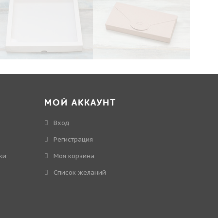
МОЙ АККАУНТ
Вход
Регистрация
ки
Моя корзина
Cписок желаний