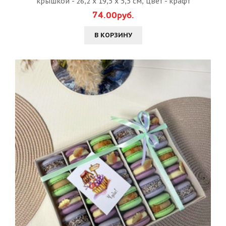
крышкой - 26,2 х 19,5 х 5,5 см, цвет - крафт
74.00руб.
В КОРЗИНУ