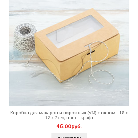
Коробка для макарон и пирожных (VM) с окном - 18 х
12 х 7 см, цвет - крафт
46.00руб.