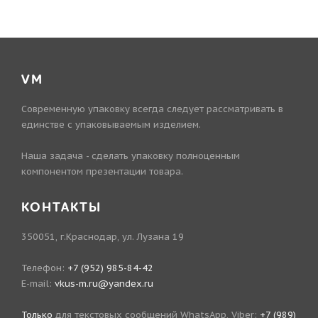
VM
Современную упаковку всегда следует рассматривать в
единстве с упаковываемым изделием.
Наша задача - сделать упаковку полноценным
компонентом презентации товара.
КОНТАКТЫ
350051, г.Краснодар, ул. Лузана 19
Телефон:
+7 (952) 985-84-42
E-mail:
vkus-m.ru@yandex.ru
Только
для текстовых сообщений WhatsApp, Viber:
+7 (989)