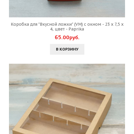
Коробка для "Вкусной ложки" (VM) с окном - 23 х 7,5 х
4, цвет - Paprika
65.00руб.
В КОРЗИНУ