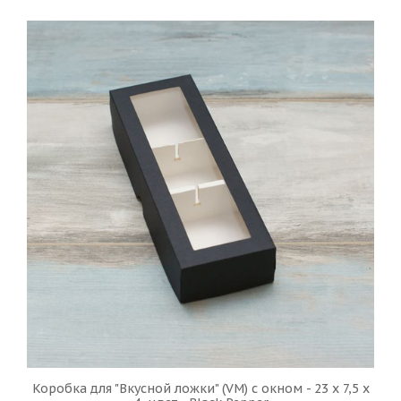
Коробка для "Вкусной ложки" (VM) с окном - 23 х 7,5 х