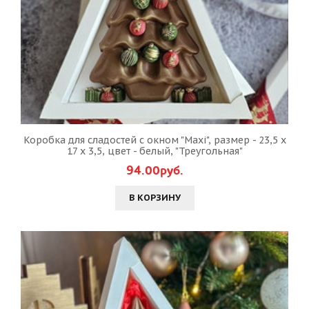
Коробка для сладостей с окном "Maxi", размер - 23,5 х
17 х 3,5, цвет - белый, "Треугольная"
94.00руб.
В КОРЗИНУ