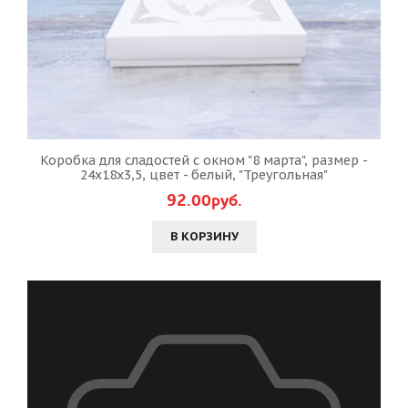
Коробка для сладостей с окном "8 марта", размер -
24х18х3,5, цвет - белый, "Треугольная"
92.00руб.
В КОРЗИНУ