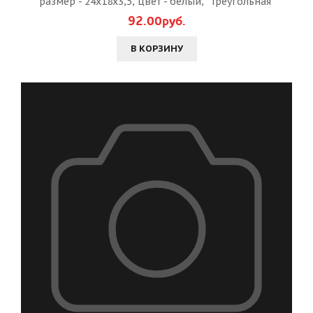
размер - 24х18х3,5, цвет - белый, "Треугольная"
92.00руб.
В КОРЗИНУ