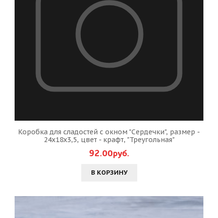
Коробка для сладостей с окном "Сердечки", размер -
24х18х3,5, цвет - крафт, "Треугольная"
92.00руб.
В КОРЗИНУ