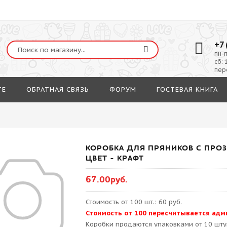
+7 
пн-п
сб: 
пер
ТЕ
ОБРАТНАЯ СВЯЗЬ
ФОРУМ
ГОСТЕВАЯ КНИГА
КОРОБКА ДЛЯ ПРЯНИКОВ С ПРОЗ
ЦВЕТ - КРАФТ
67.00руб.
Стоимость от 100 шт.: 60 руб.
Стоимость от 100 пересчитывается адм
Kоробки продаются упаковками от 10 шту