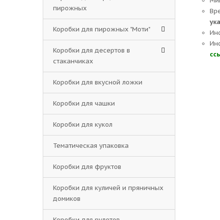
Ми
пирожных
Вр
ук
Коробки для пирожных "Моти"
Ин
Ин
Коробки для десертов в
сс
стаканчиках
Коробки для вкусной ложки
Коробки для чашки
Коробки для кукол
Тематическая упаковка
Коробки для фруктов
Коробки для куличей и пряничных
домиков
Коробки для рулетов