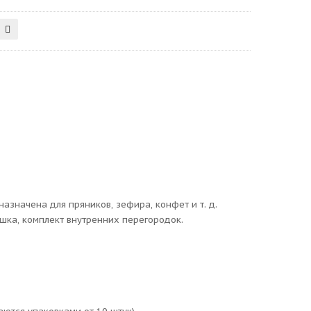
значена для пряников, зефира, конфет и т. д.
шка, комплект внутренних перегородок.