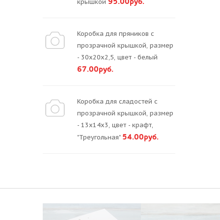
95.00руб.
крышкой
Коробка для пряников с
прозрачной крышкой, размер
- 30х20х2,5, цвет - белый
67.00руб.
Коробка для сладостей с
прозрачной крышкой, размер
- 13х14х3, цвет - крафт,
54.00руб.
"Треугольная"