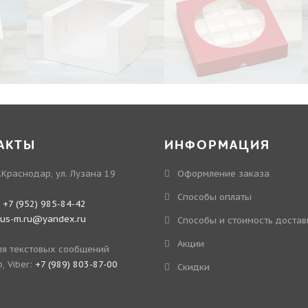
АКТЫ
ИНФОРМАЦИЯ
.Краснодар, ул. Лузана 19
Оформление заказа
Способы оплаты
:
+7 (952) 985-84-42
kus-m.ru@yandex.ru
Способы и стоимость достав
Акции
я текстовых сообщений
, Viber:
+7 (989) 803-87-00
Скидки