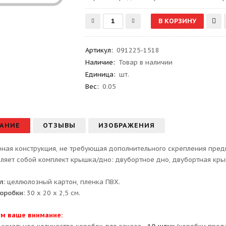
Артикул
:
091225-1518
Наличие:
Товар в наличии
Единица:
шт.
Вес
:
0.05
АНИЕ
ОТЗЫВЫ
ИЗОБРАЖЕНИЯ
ная конструкция, не требующая дополнительного скрепления предна
ляет собой комплект крышка/дно: двубортное дно, двубортная кры
л:
целлюлозный картон, пленка ПВХ.
оробки:
30 х 20 х 2,5 см.
м ваше внимание: