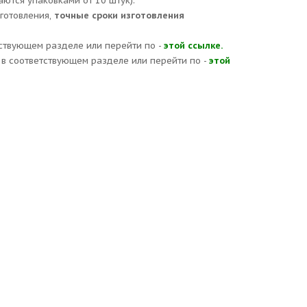
аются упаковками от 10 штук).
зготовления,
точные сроки изготовления
ствующем разделе или перейти по -
этой ссылке.
в соответствующем разделе или перейти по -
этой