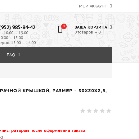
МОЙ АККАУНТ
(952) 985-84-42
0
ВАША КОРЗИНА
0 товаров — 0
т: 10:00 — 19:00
10:00 — 13:00
ерыв: 13:00 — 14:00
FAQ
РАЧНОЙ КРЫШКОЙ, РАЗМЕР - 30Х20Х2,5,
инистратором после оформления заказа.
к!