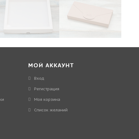
МОЙ АККАУНТ
Вход
Регистрация
ки
Моя корзина
Cписок желаний