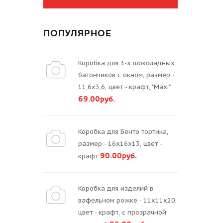
ПОПУЛЯРНОЕ
Коробка для 3-х шоколадных
батончиков с окном, размер -
11,6х3,6, цвет - крафт, "Maxi"
69.00руб.
Коробка для Бенто тортика,
размер - 16х16х13, цвет -
90.00руб.
крафт
Коробка для изделий в
вафельном рожке - 11х11х20,
цвет - крафт, с прозрачной