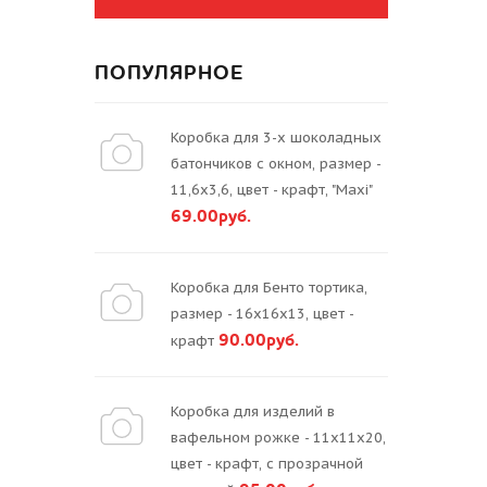
ПОПУЛЯРНОЕ
Коробка для 3-х шоколадных
батончиков с окном, размер -
11,6х3,6, цвет - крафт, "Maxi"
69.00руб.
Коробка для Бенто тортика,
размер - 16х16х13, цвет -
90.00руб.
крафт
Коробка для изделий в
вафельном рожке - 11х11х20,
цвет - крафт, с прозрачной