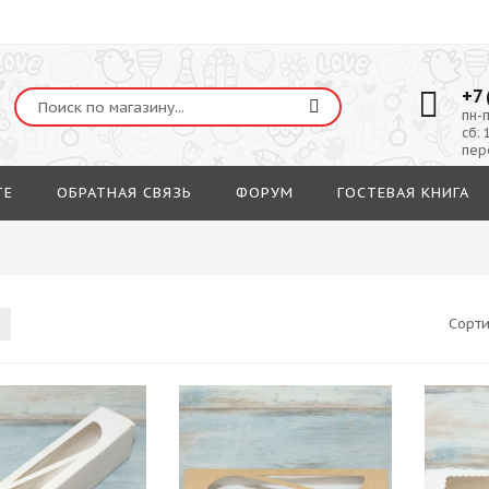
+7 
пн-п
сб: 
пер
ТЕ
ОБРАТНАЯ СВЯЗЬ
ФОРУМ
ГОСТЕВАЯ КНИГА
Сорт