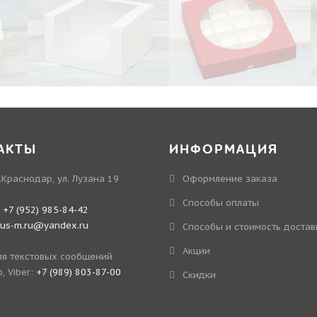
АКТЫ
ИНФОРМАЦИЯ
.Краснодар, ул. Лузана 19
Оформление заказа
Способы оплаты
:
+7 (952) 985-84-42
kus-m.ru@yandex.ru
Способы и стоимость достав
Акции
я текстовых сообщений
, Viber:
+7 (989) 803-87-00
Скидки