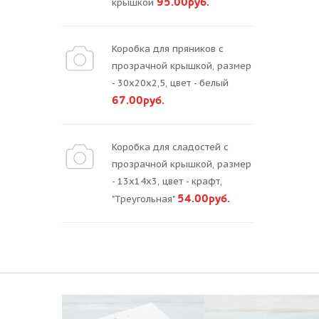
95.00руб.
крышкой
Коробка для пряников с
прозрачной крышкой, размер
- 30х20х2,5, цвет - белый
67.00руб.
Коробка для сладостей с
прозрачной крышкой, размер
- 13х14х3, цвет - крафт,
54.00руб.
"Треугольная"