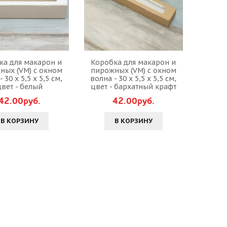
ка для макарон и
Коробка для макарон и
ных (VM) с окном
пирожных (VM) с окном
 30 х 5,5 х 5,5 см,
волна - 30 х 5,5 х 5,5 см,
цвет - белый
цвет - бархатный крафт
42.00руб.
42.00руб.
В КОРЗИНУ
В КОРЗИНУ