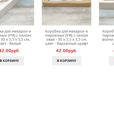
ка для макарон и
Коробка для макарон и
Короб
ных (VM) с окном
пирожных (VM) с окном
пирож
 30 х 5,5 х 5,5 см,
овал - 30 х 5,5 х 5,5 см,
волна -
вет - белый
цвет - бархатный крафт
42.00руб.
42.00руб.
В КОРЗИНУ
В КОРЗИНУ