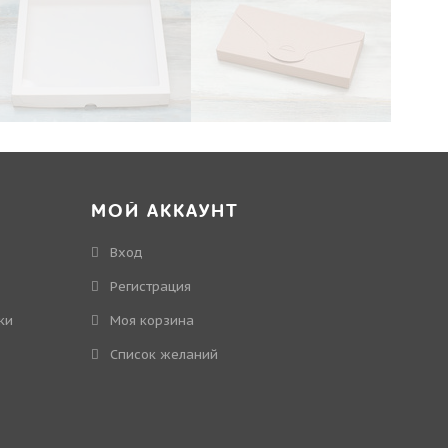
МОЙ АККАУНТ
Вход
Регистрация
ки
Моя корзина
Cписок желаний