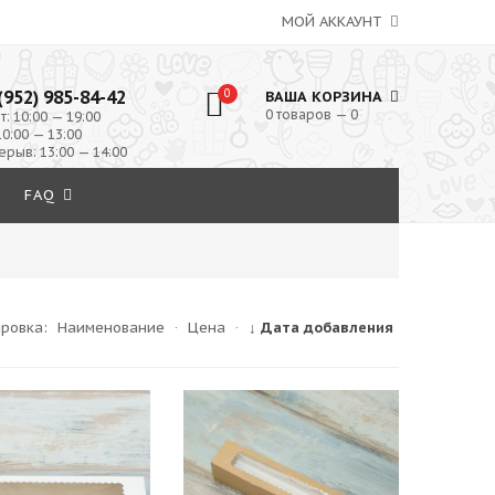
МОЙ АККАУНТ
(952) 985-84-42
0
ВАША КОРЗИНА
0 товаров — 0
т: 10:00 — 19:00
10:00 — 13:00
ерыв: 13:00 — 14:00
FAQ
ировка:
Наименование
·
Цена
·
↓ Дата добавления