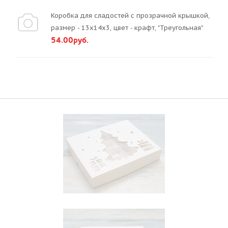
Коробка для сладостей с прозрачной крышкой,
размер - 13х14х3, цвет - крафт, "Треугольная"
54.00руб.