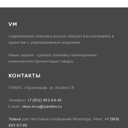
VM
Современную упаковку всегда следует рассматривать в
единстве с упаковываемым изделием.
Наша задача - сделать упаковку полноценным
компонентом презентации товара.
КОНТАКТЫ
350051, г.Краснодар, ул. Лузана 19
Телефон:
+7 (952) 985-84-42
E-mail:
vkus-m.ru@yandex.ru
Только
для текстовых сообщений WhatsApp, Viber:
+7 (989)
803-87-00