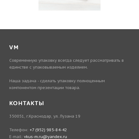
VM
Современную упаковку всегда следует рассматривать в
единстве с упаковываемым изделием.
Наша задача - сделать упаковку полноценным
компонентом презентации товара.
КОНТАКТЫ
350051, г.Краснодар, ул. Лузана 19
Телефон:
+7 (952) 985-84-42
E-mail:
vkus-m.ru@yandex.ru