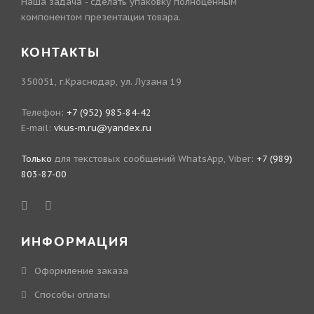
Наша задача - сделать упаковку полноценным
компонентом презентации товара.
КОНТАКТЫ
350051, г.Краснодар, ул. Лузана 19
Телефон:
+7 (952) 985-84-42
E-mail:
vkus-m.ru@yandex.ru
Только
для текстовых сообщений WhatsApp, Viber:
+7 (989)
803-87-00
ИНФОРМАЦИЯ
Оформление заказа
Способы оплаты