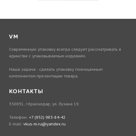
VM
Современную упаковку всегда следует рассматривать в
единстве с упаковываемым изделием.
Наша задача - сделать упаковку полноценным
компонентом презентации товара.
КОНТАКТЫ
350051, г.Краснодар, ул. Лузана 19
Телефон:
+7 (952) 985-84-42
E-mail:
vkus-m.ru@yandex.ru