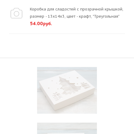
Коробка для сладостей с прозрачной крышкой,
размер - 13х14х3, цвет - крафт, "Треугольная"
54.00руб.