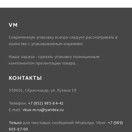
VM
Современную упаковку всегда следует рассматривать в
единстве с упаковываемым изделием.
Наша задача - сделать упаковку полноценным
компонентом презентации товара.
КОНТАКТЫ
350051, г.Краснодар, ул. Лузана 19
Телефон:
+7 (952) 985-84-42
E-mail:
vkus-m.ru@yandex.ru
Только
для текстовых сообщений WhatsApp, Viber:
+7 (989)
803-87-00