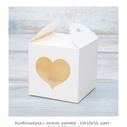
Бонбоньерка с окном, размер - 10х10х10, цвет -