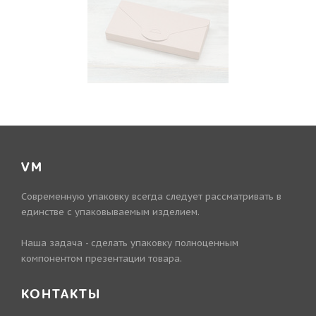
VM
Современную упаковку всегда следует рассматривать в
единстве с упаковываемым изделием.
Наша задача - сделать упаковку полноценным
компонентом презентации товара.
КОНТАКТЫ