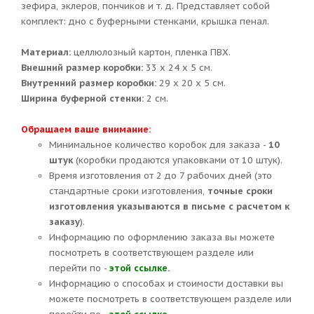
зефира, эклеров, пончиков и т. д. Представляет собой
комплект: дно с буферными стенками, крышка пенал.
Материал:
целлюлозный картон, пленка ПВХ.
Внешний размер коробки:
33 х 24 х 5 см.
Внутренний размер коробки:
29 х 20 х 5 см.
Ширина буферной стенки:
2 см.
Обращаем ваше внимание:
Минимальное количество коробок для заказа -
10
штук
(коробки продаются упаковками от 10 штук).
Время изготовления от 2 до 7 рабочих дней (это
стандартные сроки изготовления,
точные сроки
изготовления указываются в письме с расчетом к
заказу
).
Информацию по оформлению заказа вы можете
посмотреть в соответствующем разделе или
перейти по -
этой ссылке.
Информацию о способах и стоимости доставки вы
можете посмотреть в соответствующем разделе или