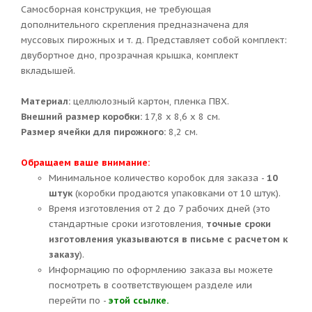
Самосборная конструкция, не требующая
дополнительного скрепления предназначена для
муссовых пирожных и т. д. Представляет собой комплект:
двубортное дно, прозрачная крышка, комплект
вкладышей.
Материал:
целлюлозный картон, пленка ПВХ.
Внешний размер коробки:
17,8 х 8,6 х 8 см.
Размер ячейки для пирожного:
8,2 см.
Обращаем ваше внимание:
Минимальное количество коробок для заказа -
10
штук
(коробки продаются упаковками от 10 штук).
Время изготовления от 2 до 7 рабочих дней (это
стандартные сроки изготовления,
точные сроки
изготовления указываются в письме с расчетом к
заказу
).
Информацию по оформлению заказа вы можете
посмотреть в соответствующем разделе или
перейти по -
этой ссылке.