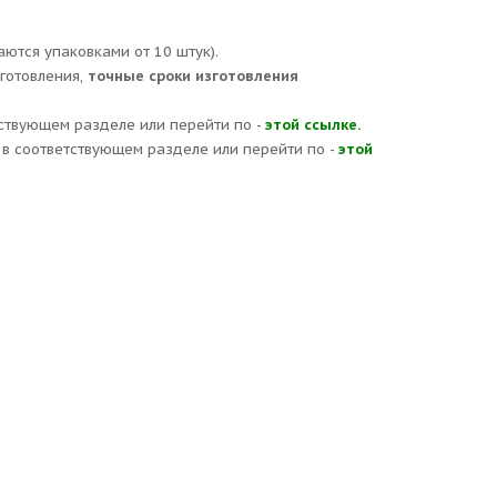
аются упаковками от 10 штук).
зготовления,
точные сроки изготовления
ствующем разделе или перейти по -
этой ссылке.
в соответствующем разделе или перейти по -
этой