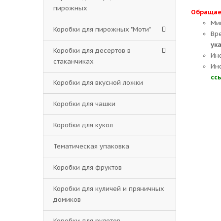
пирожных
Обращае
Ми
Коробки для пирожных "Моти"
Вр
ук
Коробки для десертов в
Ин
стаканчиках
Ин
сс
Коробки для вкусной ложки
Коробки для чашки
Коробки для кукол
Тематическая упаковка
Коробки для фруктов
Коробки для куличей и пряничных
домиков
Коробки для рулетов