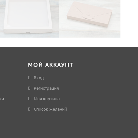
МОЙ АККАУНТ
Вход
Регистрация
ки
Моя корзина
Cписок желаний