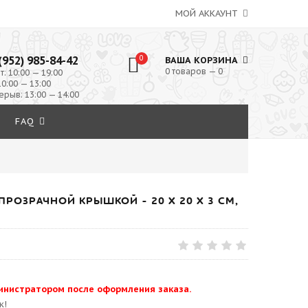
МОЙ АККАУНТ
(952) 985-84-42
0
ВАША КОРЗИНА
0 товаров — 0
т: 10:00 — 19:00
10:00 — 13:00
ерыв: 13:00 — 14:00
FAQ
ПРОЗРАЧНОЙ КРЫШКОЙ - 20 Х 20 Х 3 СМ,
инистратором после оформления заказа.
к!