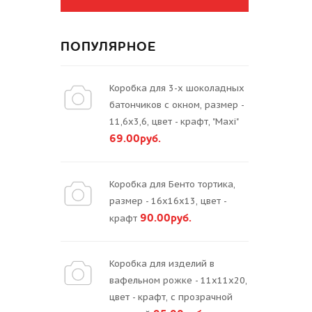
ПОПУЛЯРНОЕ
Коробка для 3-х шоколадных
батончиков с окном, размер -
11,6х3,6, цвет - крафт, "Maxi"
69.00руб.
Коробка для Бенто тортика,
размер - 16х16х13, цвет -
90.00руб.
крафт
Коробка для изделий в
вафельном рожке - 11х11х20,
цвет - крафт, с прозрачной