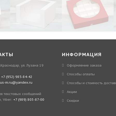
АКТЫ
ИНФОРМАЦИЯ
.Краснодар, ул. Лузана 19
Оформление заказа
Способы оплаты
:
+7 (952) 985-84-42
kus-m.ru@yandex.ru
Способы и стоимость достав
Акции
я текстовых сообщений
, Viber:
+7 (989) 803-87-00
Скидки