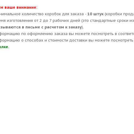
м ваше внимание:
нимальное количество коробок для заказа -
10 штук
(коробки прод
емя изготовления от 2 до 7 рабочих дней (это стандартные сроки и
азываются в письме с расчетом к заказу
).
формацию по оформлению заказа вы можете посмотреть в соответ
формацию о способах и стоимости доставки вы можете посмотреть 
ылке.