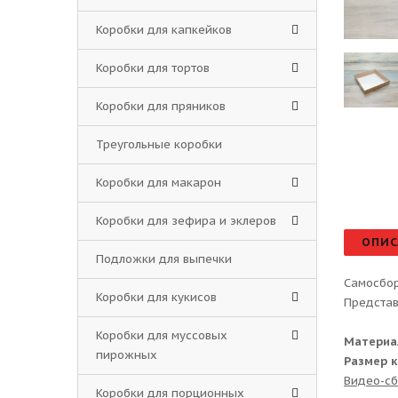
Коробки для капкейков
Коробки для тортов
Коробки для пряников
Треугольные коробки
Коробки для макарон
Коробки для зефира и эклеров
ОПИС
Подложки для выпечки
Самосбор
Коробки для кукисов
Представ
Коробки для муссовых
Материа
пирожных
Размер к
Видео-сб
Коробки для порционных