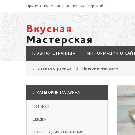
Приветствуем вас в нашей Мастерской!
Вкусная
Мастерская
ГЛАВНАЯ СТРАНИЦА
ИНФОРМАЦИЯ О САЙ
Главная страница
Интернет-магазин
КАТЕГОРИИ МАГАЗИНА
Новинки
Скидки
НОВОГОДНЯЯ КОЛЛЕКЦИЯ