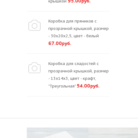
95.00руб.
крышкой
Коробка для пряников с
прозрачной крышкой, размер
- 30х20х2,5, цвет - белый
67.00руб.
Коробка для сладостей с
прозрачной крышкой, размер
- 13х14х3, цвет - крафт,
54.00руб.
"Треугольная"