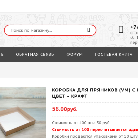
+7 
пн-п
сб: 
пер
ТЕ
ОБРАТНАЯ СВЯЗЬ
ФОРУМ
ГОСТЕВАЯ КНИГА
КОРОБКА ДЛЯ ПРЯНИКОВ (VM) С 
ЦВЕТ - КРАФТ
56.00руб.
Стоимость от 100 шт.: 50 руб.
Стоимость от 100 пересчитывается адм
Kоробки продаются упаковками от 10 шту