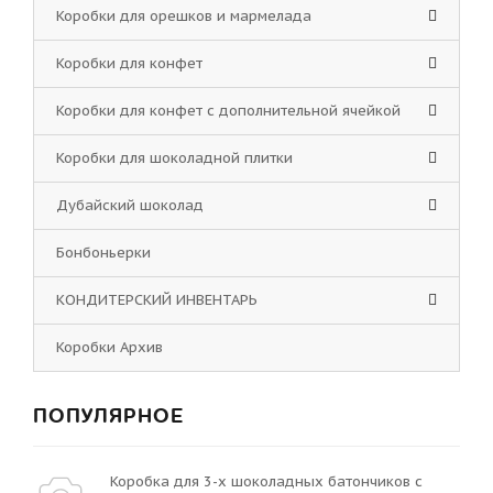
Коробки для орешков и мармелада
Коробки для конфет
Коробки для конфет с дополнительной ячейкой
Коробки для шоколадной плитки
Дубайский шоколад
Бонбоньерки
КОНДИТЕРСКИЙ ИНВЕНТАРЬ
Коробки Архив
ПОПУЛЯРНОЕ
Коробка для 3-х шоколадных батончиков с