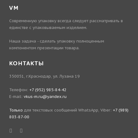
VM
Современную упаковку всегда следует рассматривать в
единстве с упаковываемым изделием.
Наша задача - сделать упаковку полноценным
компонентом презентации товара.
КОНТАКТЫ
350051, г.Краснодар, ул. Лузана 19
Телефон:
+7 (952) 985-84-42
E-mail:
vkus-m.ru@yandex.ru
Только
для текстовых сообщений WhatsApp, Viber:
+7 (989)
803-87-00