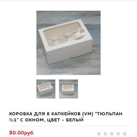
КОРОБКА ДЛЯ 6 КАПКЕЙКОВ (VM) "ТЮЛЬПАН
№1" С ОКНОМ, ЦВЕТ - БЕЛЫЙ
80.00руб.