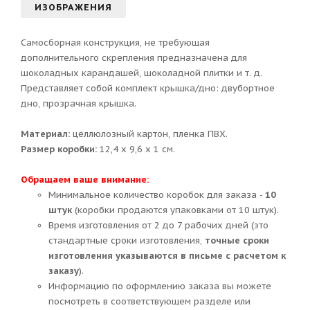
ИЗОБРАЖЕНИЯ
Самосборная конструкция, не требующая
дополнительного скрепления предназначена для
шоколадных карандашей, шоколадной плитки и т. д.
Представляет собой комплект крышка/дно: двубортное
дно, прозрачная крышка.
Материал:
целлюлозный картон, пленка ПВХ.
Размер коробки:
12,4 х 9,6 х 1 см.
Обращаем ваше внимание:
Минимальное количество коробок для заказа -
10
штук
(коробки продаются упаковками от 10 штук).
Время изготовления от 2 до 7 рабочих дней (это
стандартные сроки изготовления,
точные сроки
изготовления указываются в письме с расчетом к
заказу
).
Информацию по оформлению заказа вы можете
посмотреть в соответствующем разделе или