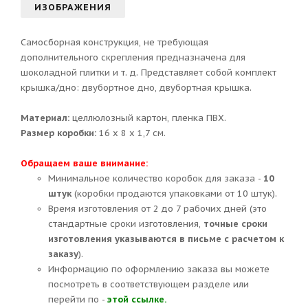
ИЗОБРАЖЕНИЯ
Самосборная конструкция, не требующая
дополнительного скрепления предназначена для
шоколадной плитки и т. д. Представляет собой комплект
крышка/дно: двубортное дно, двубортная крышка.
Материал:
целлюлозный картон, пленка ПВХ.
Размер коробки:
16 х 8 х 1,7 см.
Обращаем ваше внимание:
Минимальное количество коробок для заказа -
10
штук
(коробки продаются упаковками от 10 штук).
Время изготовления от 2 до 7 рабочих дней (это
стандартные сроки изготовления,
точные сроки
изготовления указываются в письме с расчетом к
заказу
).
Информацию по оформлению заказа вы можете
посмотреть в соответствующем разделе или
перейти по -
этой ссылке.