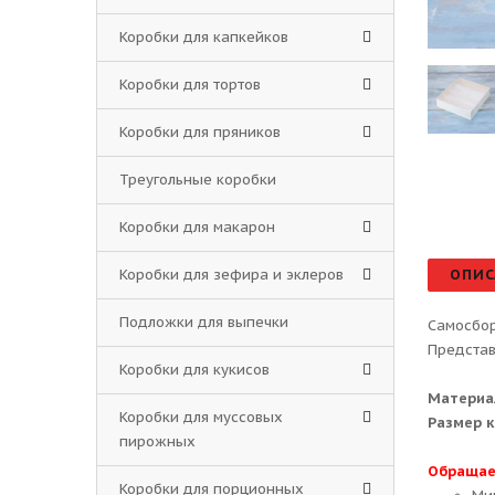
Коробки для капкейков
Коробки для тортов
Коробки для пряников
Треугольные коробки
Коробки для макарон
Коробки для зефира и эклеров
ОПИС
Подложки для выпечки
Самосбор
Представ
Коробки для кукисов
Материа
Коробки для муссовых
Размер к
пирожных
Обращае
Коробки для порционных