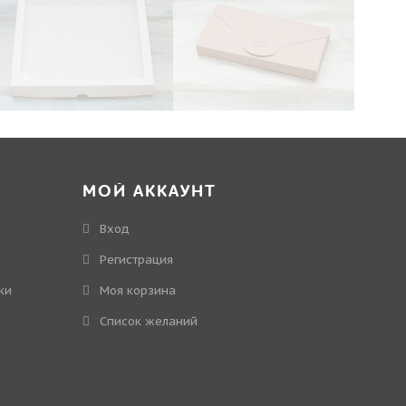
МОЙ АККАУНТ
Вход
Регистрация
ки
Моя корзина
Cписок желаний