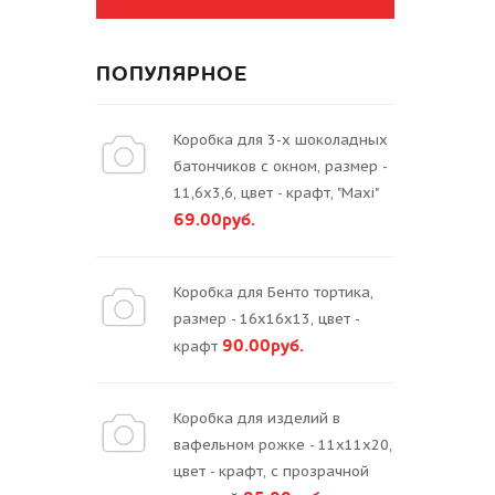
ПОПУЛЯРНОЕ
Коробка для 3-х шоколадных
батончиков с окном, размер -
11,6х3,6, цвет - крафт, "Maxi"
69.00руб.
Коробка для Бенто тортика,
размер - 16х16х13, цвет -
90.00руб.
крафт
Коробка для изделий в
вафельном рожке - 11х11х20,
цвет - крафт, с прозрачной