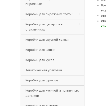
Ми
пирожных
Вр
ук
Коробки для пирожных "Моти"
Ин
Ин
Коробки для десертов в
сс
стаканчиках
Коробки для вкусной ложки
Коробки для чашки
Коробки для кукол
Тематическая упаковка
Коробки для фруктов
Коробки для куличей и пряничных
домиков
Коробки для рулетов