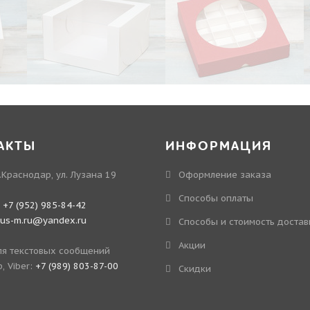
АКТЫ
ИНФОРМАЦИЯ
.Краснодар, ул. Лузана 19
Оформление заказа
Способы оплаты
:
+7 (952) 985-84-42
kus-m.ru@yandex.ru
Способы и стоимость достав
Акции
я текстовых сообщений
, Viber:
+7 (989) 803-87-00
Скидки