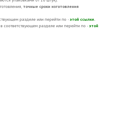
аются упаковками от 10 штук).
зготовления,
точные сроки изготовления
ствующем разделе или перейти по -
этой ссылке.
в соответствующем разделе или перейти по -
этой