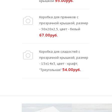
95.00руб.
крышкой
Коробка для пряников с
прозрачной крышкой, размер
- 30х20х2,5, цвет - белый
67.00руб.
Коробка для сладостей с
прозрачной крышкой, размер
- 13х14х3, цвет - крафт,
54.00руб.
"Треугольная"