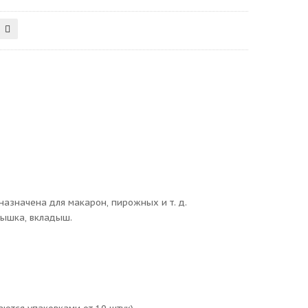
азначена для макарон, пирожных и т. д.
рышка, вкладыш.