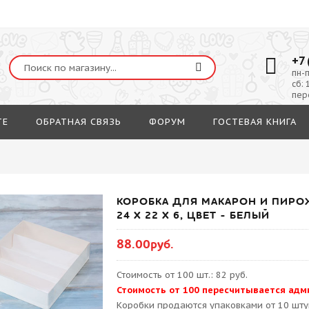
+7 
пн-п
сб: 
пер
ТЕ
ОБРАТНАЯ СВЯЗЬ
ФОРУМ
ГОСТЕВАЯ КНИГА
КОРОБКА ДЛЯ МАКАРОН И ПИРО
24 Х 22 Х 6, ЦВЕТ - БЕЛЫЙ
88.00руб.
Стоимость от 100 шт.: 82 руб.
Стоимость от 100 пересчитывается адм
Kоробки продаются упаковками от 10 шту