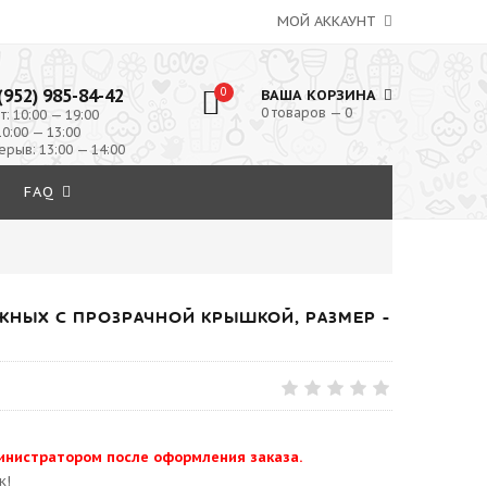
МОЙ АККАУНТ
(952) 985-84-42
0
ВАША КОРЗИНА
0 товаров — 0
т: 10:00 — 19:00
10:00 — 13:00
ерыв: 13:00 — 14:00
FAQ
ЖНЫХ С ПРОЗРАЧНОЙ КРЫШКОЙ, РАЗМЕР -
инистратором после оформления заказа.
к!