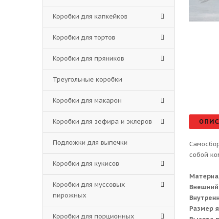
Коробки для капкейков
Коробки для тортов
Коробки для пряников
Треугольные коробки
Коробки для макарон
Коробки для зефира и эклеров
ОПИС
Подложки для выпечки
Самосбор
собой ко
Коробки для кукисов
Материа
Коробки для муссовых
Внешний
пирожных
Внутренн
Размер я
Коробки для порционных