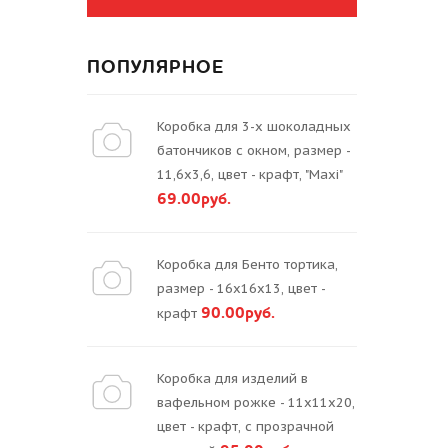
ПОПУЛЯРНОЕ
Коробка для 3-х шоколадных
батончиков с окном, размер -
11,6х3,6, цвет - крафт, "Maxi"
69.00руб.
Коробка для Бенто тортика,
размер - 16х16х13, цвет -
90.00руб.
крафт
Коробка для изделий в
вафельном рожке - 11х11х20,
цвет - крафт, с прозрачной