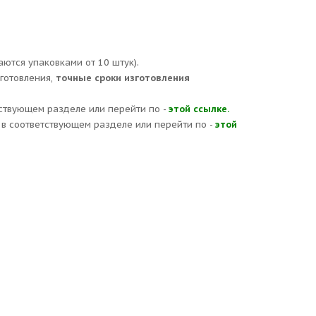
аются упаковками от 10 штук).
зготовления,
точные сроки изготовления
ствующем разделе или перейти по -
этой ссылке.
в соответствующем разделе или перейти по -
этой