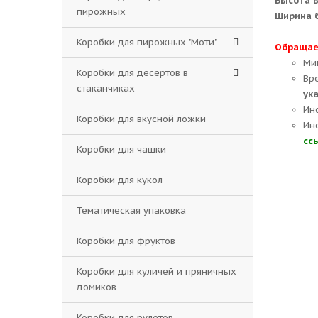
Высота 
пирожных
Ширина б
Коробки для пирожных "Моти"
Обращае
Ми
Коробки для десертов в
Вр
стаканчиках
ук
Ин
Коробки для вкусной ложки
Ин
сс
Коробки для чашки
Коробки для кукол
Тематическая упаковка
Коробки для фруктов
Коробки для куличей и пряничных
домиков
Коробки для рулетов