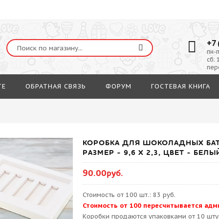
+7 
пн-п
сб: 
пер
ТЕ
ОБРАТНАЯ СВЯЗЬ
ФОРУМ
ГОСТЕВАЯ КНИГА
КОРОБКА ДЛЯ ШОКОЛАДНЫХ БАТ
РАЗМЕР - 9,6 Х 2,3, ЦВЕТ - БЕЛЫЙ
90.00руб.
Стоимость от 100 шт.: 83 руб.
Стоимость от 100 пересчитывается адм
Kоробки продаются упаковками от 10 шту