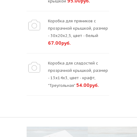
95.00руб.
крышкой
Коробка для пряников с
прозрачной крышкой, размер
- 30х20х2,5, цвет - белый
67.00руб.
Коробка для сладостей с
прозрачной крышкой, размер
- 13х14х3, цвет - крафт,
54.00руб.
"Треугольная"