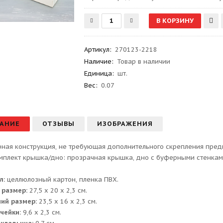
Артикул
:
270123-2218
Наличие:
Товар в наличии
Единица:
шт.
Вес
:
0.07
АНИЕ
ОТЗЫВЫ
ИЗОБРАЖЕНИЯ
ная конструкция, не требующая дополнительного скрепления пред
мплект крышка/дно: прозрачная крышка, дно с буферными стенкам
л:
целлюлозный картон, пленка ПВХ.
 размер:
27,5 х 20 х 2,3 см.
ий размер:
23,5 х 16 х 2,3 см.
чейки:
9,6 х 2,3 см.