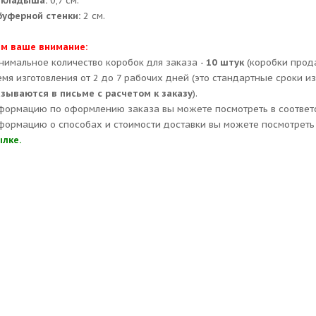
вкладыша:
0,7 см.
уферной стенки:
2 см.
м ваше внимание:
нимальное количество коробок для заказа -
10 штук
(коробки прод
емя изготовления от 2 до 7 рабочих дней (это стандартные сроки и
азываются в письме с расчетом к заказу
).
формацию по оформлению заказа вы можете посмотреть в соответ
формацию о способах и стоимости доставки вы можете посмотреть 
ылке.