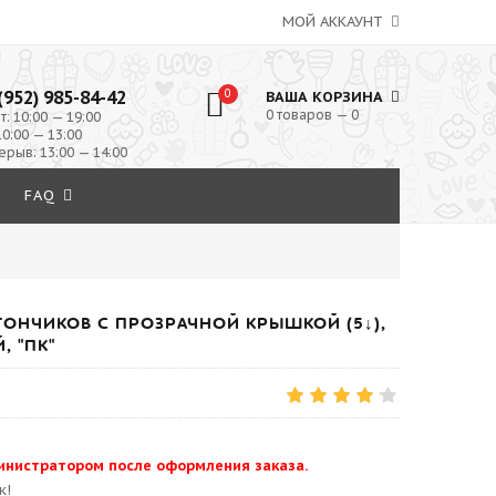
МОЙ АККАУНТ
(952) 985-84-42
0
ВАША КОРЗИНА
0 товаров — 0
т: 10:00 — 19:00
10:00 — 13:00
ерыв: 13:00 — 14:00
FAQ
ОНЧИКОВ С ПРОЗРАЧНОЙ КРЫШКОЙ (5↓),
, "ПК"
инистратором после оформления заказа.
к!