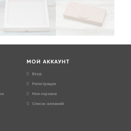
МОЙ АККАУНТ
Вход
Регистрация
ки
Моя корзина
Cписок желаний