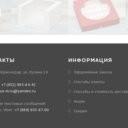
АКТЫ
ИНФОРМАЦИЯ
.Краснодар, ул. Лузана 19
Оформление заказа
Способы оплаты
:
+7 (952) 985-84-42
kus-m.ru@yandex.ru
Способы и стоимость достав
Акции
я текстовых сообщений
, Viber:
+7 (989) 803-87-00
Скидки